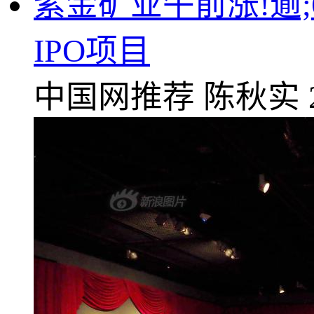
紫金矿业午前涨!逾
IPO项目
中国网推荐
陈秋实