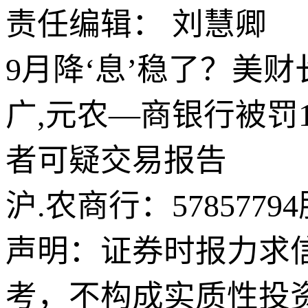
责任编辑： 刘慧卿
9月降‘息’稳了？美
广,元农—商银行被罚
者可疑交易报告
沪.农商行：578577
声明：证券时报力求
考，不构成实质性投