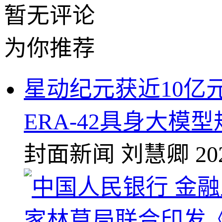
暂无评论
为你推荐
星动纪元获近10亿
ERA-42具身大模
封面新闻
刘慧卿
20