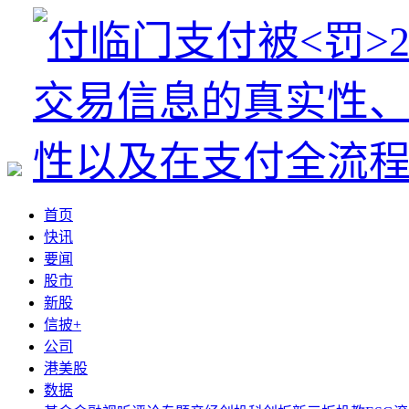
首页
快讯
要闻
股市
新股
信披+
公司
港美股
数据