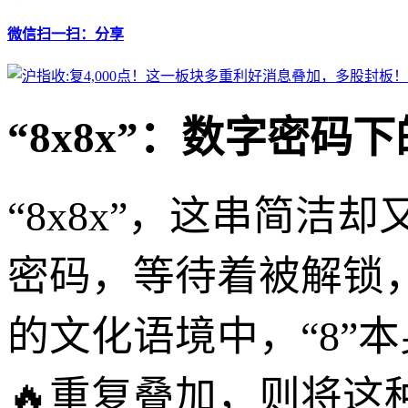
微信扫一扫：分享
“8x8x”：数字密
“8x8x”，这串简
密码，等待着被解锁
的文化语境中，“8”本
🔥重复叠加，则将