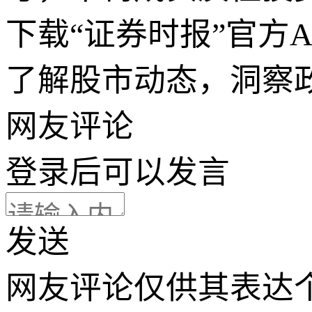
下载“证券时报”官方
了解股市动态，洞察
网友评论
登录
后可以发言
发送
网友评论仅供其表达