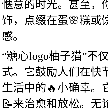
惬意的时光。甚至，
饰，点缀在蛋🌸糕
感。
“糖心logo柚子猫
式。它鼓励人们在快
生活中的🔥小确幸
📝来治愈和放松。