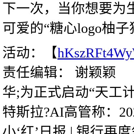
下一次，当你想要为
可爱的“糖心logo柚
活动：【
hKszRFt4W
责任编辑： 谢颖颖
华;为正式启动“天工计
特斯拉?AI高管称：2
小‘红’日报 | 银行再