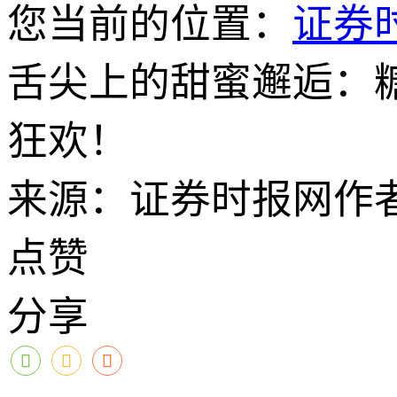
您当前的位置：
证券
舌尖上的甜蜜邂逅：糖
狂欢！
来源：证券时报网
作
点赞
分享