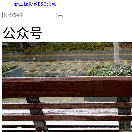
新三板
投教
ESG
滚动
公众号